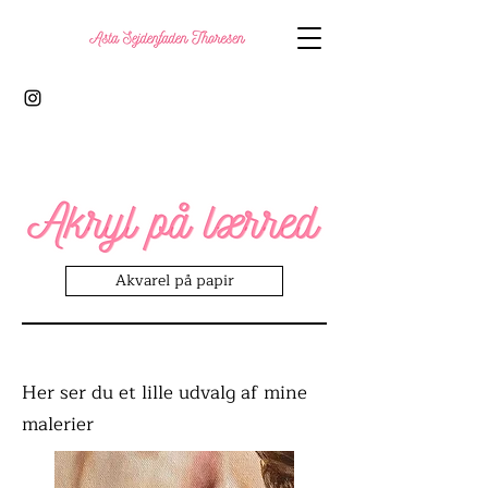
Akvarel på papir
Her ser du et lille udvalg af mine
malerier